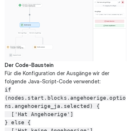
Der Code-Baustein
Für die Konfiguration der Ausgänge wir der
folgende Java-Script-Code verwendet:
if
(nodes.start.blocks.angehoerige.optio
ns.angehoerige_ja.selected) {
['Hat Angehoerige']
} else {
['Hat keine Angehoerige']